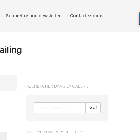
Soumettre une newsletter
Contactez-nous
ailing
RECHERCHER DANS LA GALERIE
Go!
TROUVER UNE NEWSLETTER