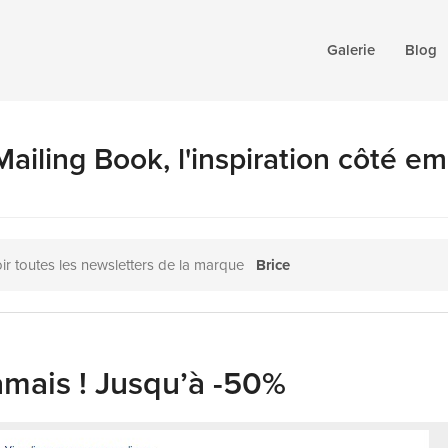
Galerie
Blog
ailing Book, l'inspiration côté em
ir toutes les newsletters de la marque
Brice
amais ! Jusqu’à -50%