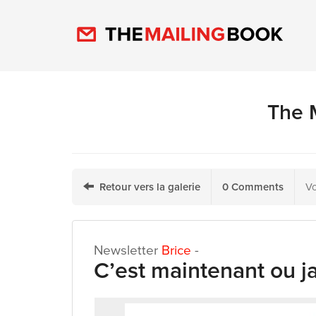
The M
Retour vers la galerie
0 Comments
Vo
Newsletter
Brice
-
C’est maintenant ou j