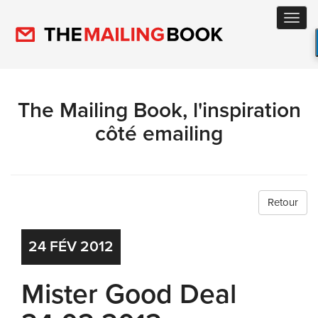
Toggl
navig
The Mailing Book, l'inspiration
côté emailing
Retour
24
FÉV
2012
Mister Good Deal