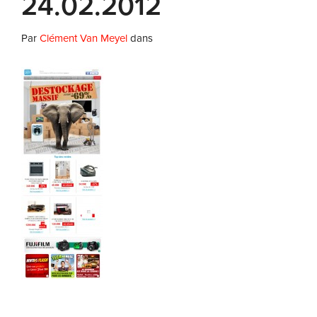
24.02.2012
Par
Clément Van Meyel
dans