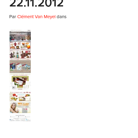
22.11.2012
Par
Clément Van Meyel
dans