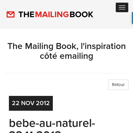
Toggl
navig
The Mailing Book, l'inspiration
côté emailing
Retour
22
NOV
2012
bebe-au-naturel-