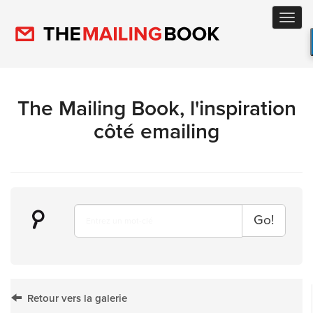
Toggl
navig
The Mailing Book, l'inspiration
côté emailing
Go!
Retour vers la galerie